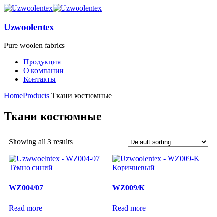
Uzwoolentex
Pure woolen fabrics
Продукция
О компании
Контакты
Home
Products
Ткани костюмные
Ткани костюмные
Showing all 3 results
WZ004/07
WZ009/К
Read more
Read more