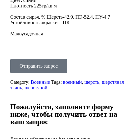
Цвет: синий
Плотность 225гр/кв.м
Состав сырья, % Шерсть-42,9, ПЭ-52,4, ПУ-4,7
Устойчивость окраски – ПК
Малоусадочная
Отправить запрос
Category:
Военные
Tags:
военный
,
шерсть
,
шерстяная
ткань
,
шерстяной
Пожалуйста, заполните форму
ниже, чтобы получить ответ на
ваш запрос