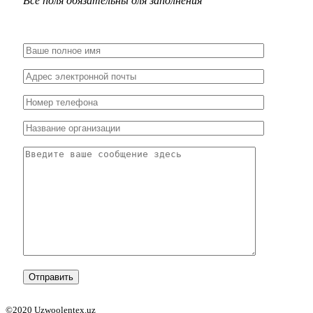
Все поля обязательны для заполнения
©2020 Uzwoolentex.uz