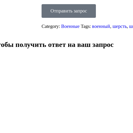
Отправить запрос
Category:
Военные
Tags:
военный
,
шерсть
,
ш
тобы получить ответ на ваш запрос