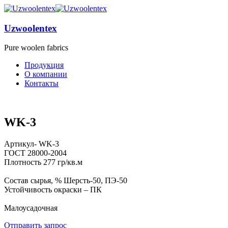
Uzwoolentex
Pure woolen fabrics
Продукция
О компании
Контакты
WK-3
Артикул- WK-3
ГОСТ 28000-2004
Плотность 277 гр/кв.м
Состав сырья, % Шерсть-50, ПЭ-50
Устойчивость окраски – ПК
Малоусадочная
Отправить запрос