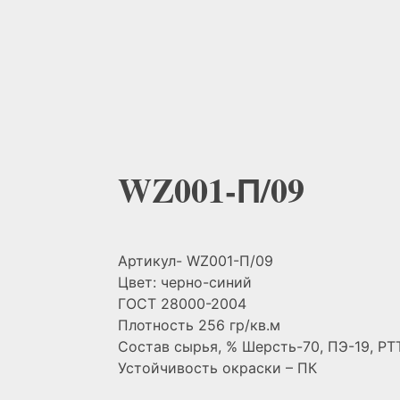
WZ001-П/09
Артикул- WZ001-П/09
Цвет: черно-синий
ГОСТ 28000-2004
Плотность 256 гр/кв.м
Состав сырья, % Шерсть-70, ПЭ-19, PTT
Устойчивость окраски – ПК