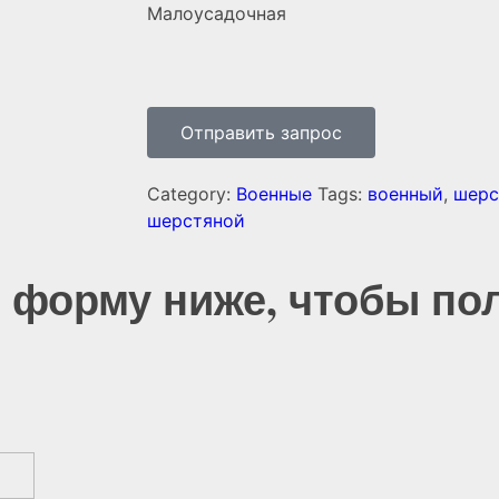
Малоусадочная
Отправить запрос
Category:
Военные
Tags:
военный
,
шерс
шерстяной
 форму ниже, чтобы по