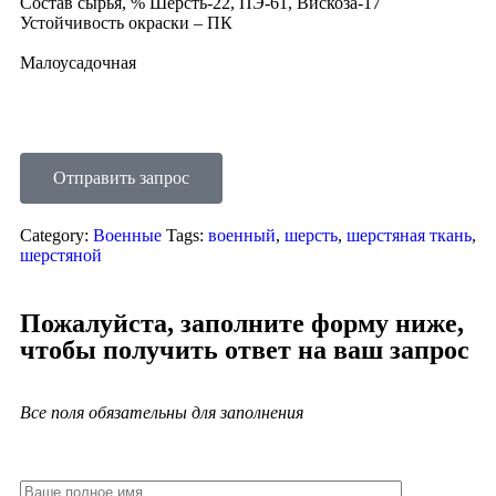
Состав сырья, % Шерсть-22, ПЭ-61, Вискоза-17
Устойчивость окраски – ПК
Малоусадочная
Отправить запрос
Category:
Военные
Tags:
военный
,
шерсть
,
шерстяная ткань
,
шерстяной
Пожалуйста, заполните форму ниже,
чтобы получить ответ на ваш запрос
Все поля обязательны для заполнения